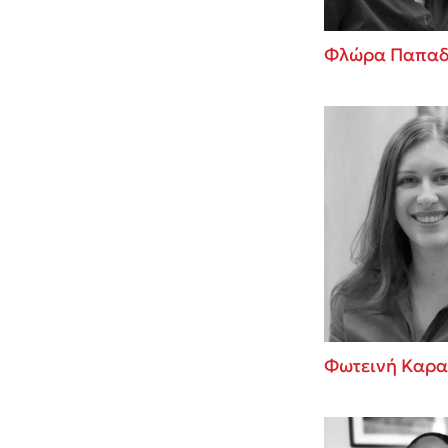
Φλώρα Παπαδ
Φωτεινή Καρ