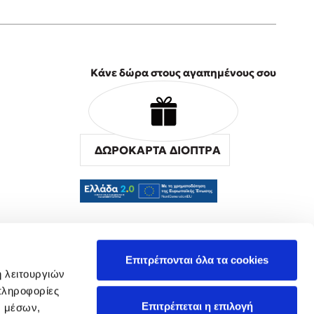
Κάνε δώρα στους αγαπημένους σου
ΔΩΡΟΚΑΡΤΑ ΔΙΟΠΤΡΑ
α
Επιτρέπονται όλα τα cookies
ή λειτουργιών
πληροφορίες
Επιτρέπεται η επιλογή
ν μέσων,