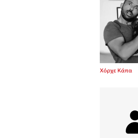
Χόρχε Κάπα