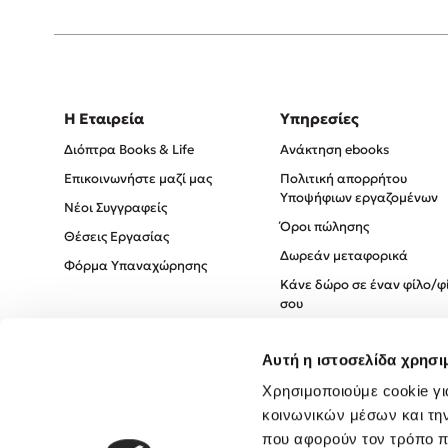
Η Εταιρεία
Υπηρεσίες
Διόπτρα Books & Life
Ανάκτηση ebooks
Επικοινωνήστε μαζί μας
Πολιτική απορρήτου
Υποψήφιων εργαζομένων
Νέοι Συγγραφείς
Όροι πώλησης
Θέσεις Εργασίας
Δωρεάν μεταφορικά
Φόρμα Υπαναχώρησης
Κάνε δώρο σε έναν φίλο/φ
σου
Πολιτική Cookies
Αυτή η ιστοσελίδα χρησι
Πολιτική Απορρήτου
Όροι χρήσης
Χρησιμοποιούμε cookie γι
κοινωνικών μέσων και τη
που αφορούν τον τρόπο π