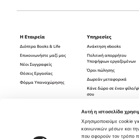
Η Εταιρεία
Υπηρεσίες
Διόπτρα Books & Life
Ανάκτηση ebooks
Επικοινωνήστε μαζί μας
Πολιτική απορρήτου
Υποψήφιων εργαζομένων
Νέοι Συγγραφείς
Όροι πώλησης
Θέσεις Εργασίας
Δωρεάν μεταφορικά
Φόρμα Υπαναχώρησης
Κάνε δώρο σε έναν φίλο/φ
σου
Πολιτική Cookies
Αυτή η ιστοσελίδα χρησι
Πολιτική Απορρήτου
Όροι χρήσης
Χρησιμοποιούμε cookie γι
κοινωνικών μέσων και τη
που αφορούν τον τρόπο π