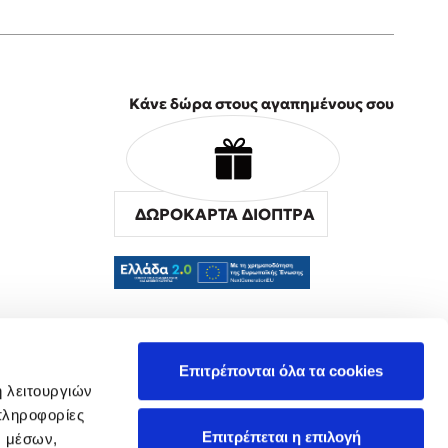
Κάνε δώρα στους αγαπημένους σου
ΔΩΡΟΚΑΡΤΑ ΔΙΟΠΤΡΑ
α
Επιτρέπονται όλα τα cookies
ή λειτουργιών
πληροφορίες
Επιτρέπεται η επιλογή
ν μέσων,