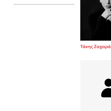
Young Adult
Τάκης Ζαχαρά