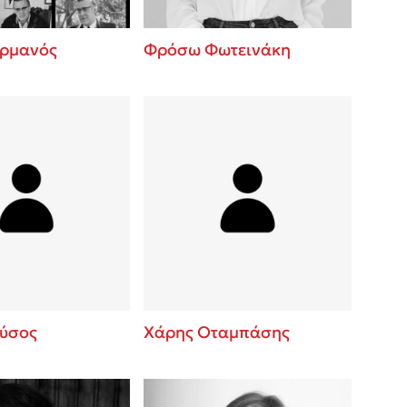
ερμανός
Φρόσω Φωτεινάκη
ύσος
Χάρης Οταμπάσης