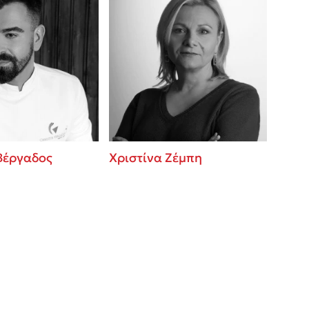
Βέργαδος
Χριστίνα Ζέμπη