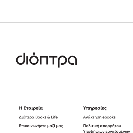
Young Adult
Η Εταιρεία
Υπηρεσίες
Διόπτρα Books & Life
Ανάκτηση ebooks
Επικοινωνήστε μαζί μας
Πολιτική απορρήτου
Υποψήφιων εργαζομένων