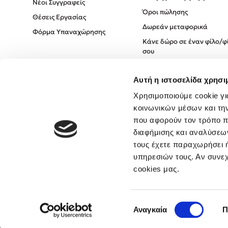
Νέοι Συγγραφείς
Όροι πώλησης
Θέσεις Εργασίας
Δωρεάν μεταφορικά
Φόρμα Υπαναχώρησης
Κάνε δώρο σε έναν φίλο/φ
σου
Πολιτική Cookies
Αυτή η ιστοσελίδα χρησι
Πολιτική Απορρήτου
Όροι χρήσης
Χρησιμοποιούμε cookie γι
κοινωνικών μέσων και τη
που αφορούν τον τρόπο π
διαφήμισης και αναλύσεων
τους έχετε παραχωρήσει ή
υπηρεσιών τους. Αν συνεχ
cookies μας.
Επιλογή
Αναγκαία
Π
συγκατάθεσης