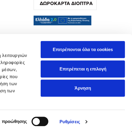
ΔΩΡΟΚΑΡΤΑ ΔΙΟΠΤΡΑ
α
Επιτρέπονται όλα τα cookies
ή λειτουργιών
πληροφορίες
Επιτρέπεται η επιλογή
ν μέσων,
ρίες που
ρήση των
Άρνηση
ήση των
ς προώθησης
Ρυθμίσεις