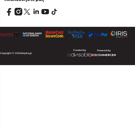
Created by
Powered by
Copyright © 2026
dioptra.gr