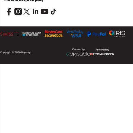
Created by
Powered by
Copyright © 2026
dioptra.gr