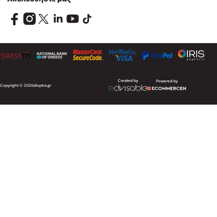
Created by
Powered by
Copyright © 2026
dioptra.gr