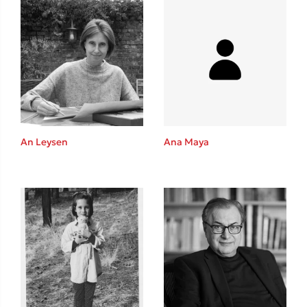
An Leysen
Ana Maya