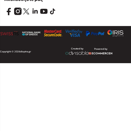
Created by
Powered by
Copyright © 2026
dioptra.gr