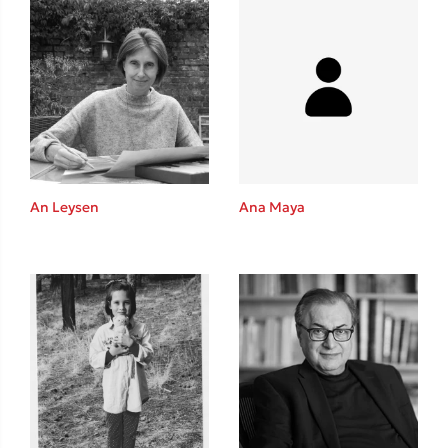
An Leysen
Ana Maya