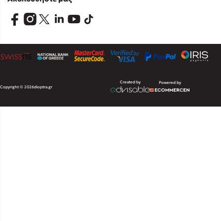
Created by
Powered by
Copyright © 2026
dioptra.gr