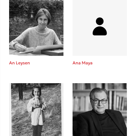
An Leysen
Ana Maya