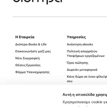
Η Εταιρεία
Υπηρεσίες
Διόπτρα Books & Life
Ανάκτηση ebooks
Επικοινωνήστε μαζί μας
Πολιτική απορρήτου
Υποψήφιων εργαζομένων
Νέοι Συγγραφείς
Όροι πώλησης
Θέσεις Εργασίας
Δωρεάν μεταφορικά
Φόρμα Υπαναχώρησης
Κάνε δώρο σε έναν φίλο/φ
σου
Πολιτική Cookies
Αυτή η ιστοσελίδα χρησι
Πολιτική Απορρήτου
Όροι χρήσης
Χρησιμοποιούμε cookie γι