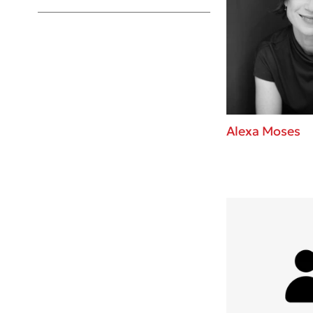
Young Adult
Alexa Moses