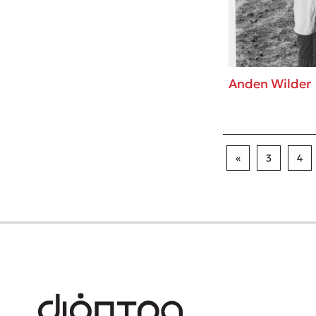
Anden Wilder
«
3
4