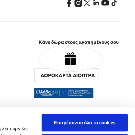
Κάνε δώρα στους αγαπημένους σου
ΔΩΡΟΚΑΡΤΑ ΔΙΟΠΤΡΑ
α
Επιτρέπονται όλα τα cookies
ή λειτουργιών