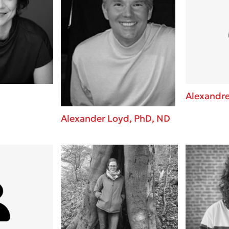
Alexandr
Alexander Loyd, PhD, ND