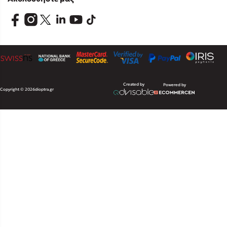
Created by
Powered by
Copyright © 2026
dioptra.gr