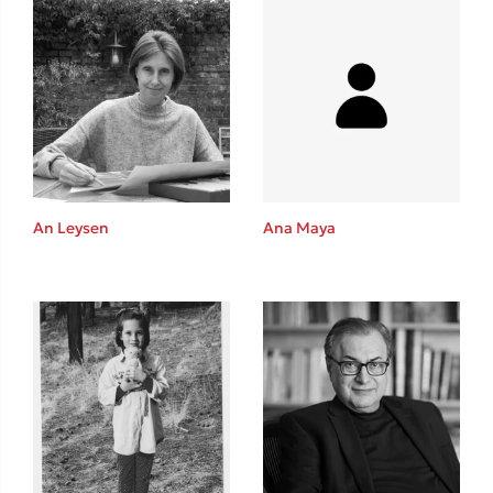
An Leysen
Ana Maya