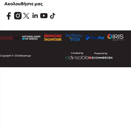
Ακολουθήστε μας
Created by
Powered by
Copyright © 2026
dioptra.gr