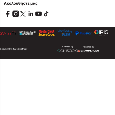
Ακολουθήστε μας
Created by
Powered by
Copyright © 2026
dioptra.gr