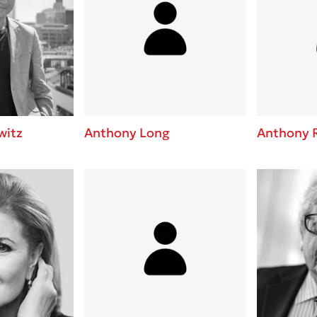
witz
Anthony Long
Anthony 