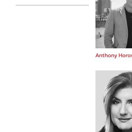
Young Adult
Anthony Horo