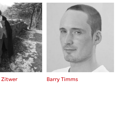
 Zitwer
Barry Timms