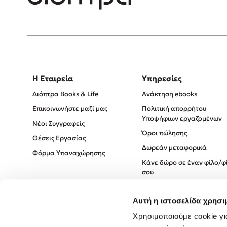
Η Εταιρεία
Υπηρεσίες
Διόπτρα Books & Life
Ανάκτηση ebooks
Επικοινωνήστε μαζί μας
Πολιτική απορρήτου
Υποψήφιων εργαζομένων
Νέοι Συγγραφείς
Όροι πώλησης
Θέσεις Εργασίας
Δωρεάν μεταφορικά
Φόρμα Υπαναχώρησης
Κάνε δώρο σε έναν φίλο/φ
σου
Πολιτική Cookies
Αυτή η ιστοσελίδα χρησι
Πολιτική Απορρήτου
Όροι χρήσης
Χρησιμοποιούμε cookie γι