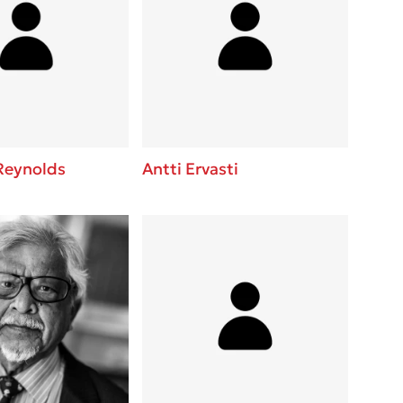
Reynolds
Antti Ervasti