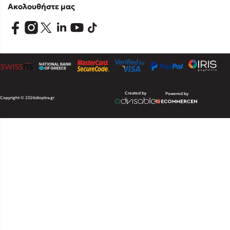
Ακολουθήστε μας
Created by
Powered by
Copyright © 2026
dioptra.gr