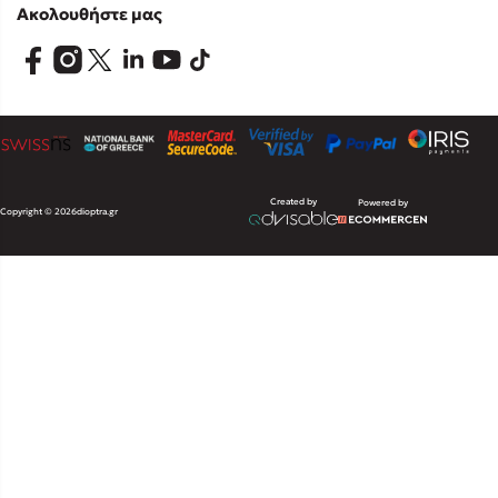
Ακολουθήστε μας
Created by
Powered by
Copyright © 2026
dioptra.gr