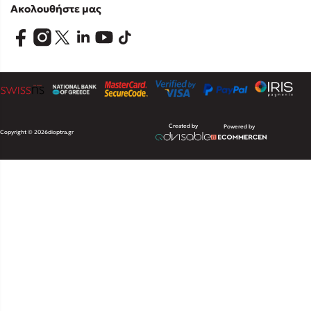
Ακολουθήστε μας
Created by
Powered by
Copyright © 2026
dioptra.gr