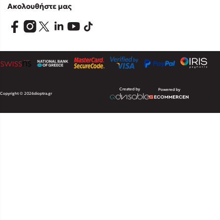
Ακολουθήστε μας
Created by
Powered by
Copyright © 2026
dioptra.gr