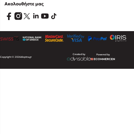
Ακολουθήστε μας
Created by
Powered by
Copyright © 2026
dioptra.gr