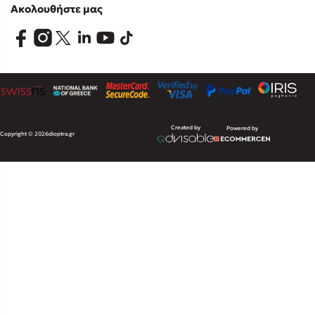
Ακολουθήστε μας
Created by
Powered by
Copyright © 2026
dioptra.gr