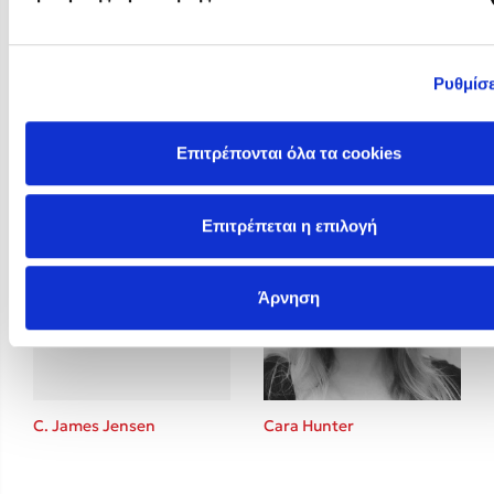
Ρυθμίσε
Brigitte Giraud
BTS
Επιτρέπονται όλα τα cookies
Επιτρέπεται η επιλογή
Άρνηση
C. James Jensen
Cara Hunter