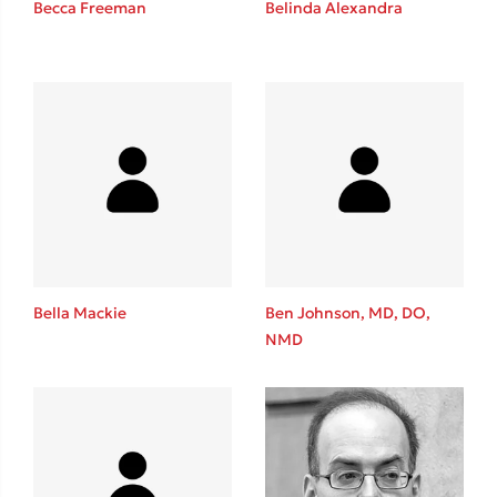
Becca Freeman
Belinda Alexandra
Καθρέφτης
Sebastian Fitzek
Playlist
Bella Mackie
Ben Johnson, MD, DO,
NMD
Στέφανος Ξενάκης
Το λεξικό της ζωής σου