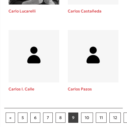
Carlo Lucarelli
Carlos Castañeda
Carlos I. Calle
Carlos Pazos
«
5
6
7
8
9
10
11
12