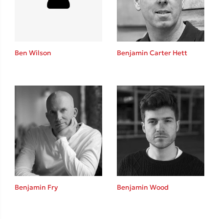
Ben Wilson
Benjamin Carter Hett
Κώστας Κρομμύδας
Το λιμάνι μου είσαι εσύ
Ιωάννης Γλωσσόπουλος
Benjamin Fry
Benjamin Wood
Ένας γίγαντας στο σχολείο