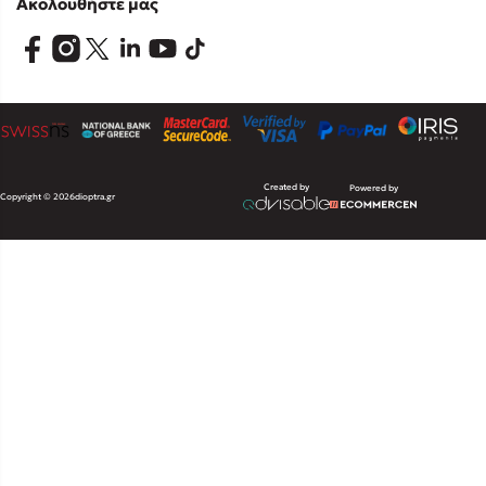
Ακολουθήστε μας
Created by
Powered by
Copyright © 2026
dioptra.gr