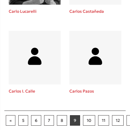
Carlo Lucarelli
Carlos Castañeda
Carlos I. Calle
Carlos Pazos
«
5
6
7
8
9
10
11
12