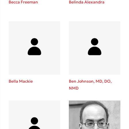
Becca Freeman
Belinda Alexandra
Καθρέφτης
Sebastian Fitzek
Playlist
Bella Mackie
Ben Johnson, MD, DO,
NMD
Στέφανος Ξενάκης
Το λεξικό της ζωής σου