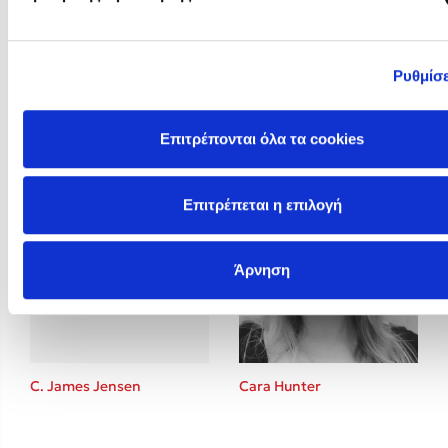
Ρυθμίσε
Brigitte Giraud
BTS
Επιτρέπονται όλα τα cookies
Επιτρέπεται η επιλογή
Άρνηση
C. James Jensen
Cara Hunter