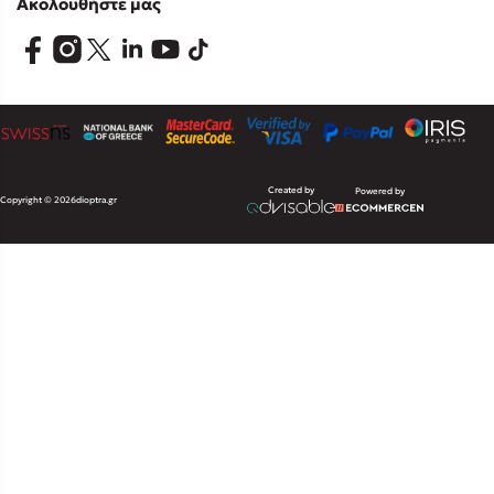
Ακολουθήστε μας
Created by
Powered by
Copyright © 2026
dioptra.gr