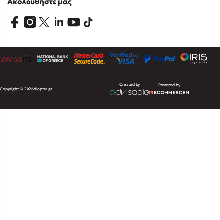
Ακολουθήστε μας
Created by
Powered by
Copyright © 2026
dioptra.gr