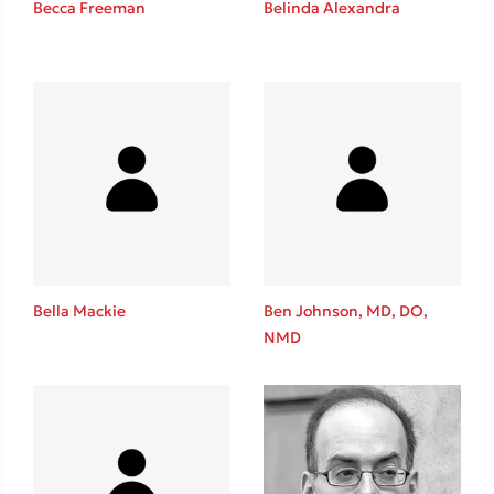
Becca Freeman
Belinda Alexandra
Καθρέφτης
Sebastian Fitzek
Playlist
Bella Mackie
Ben Johnson, MD, DO,
NMD
Στέφανος Ξενάκης
Το λεξικό της ζωής σου