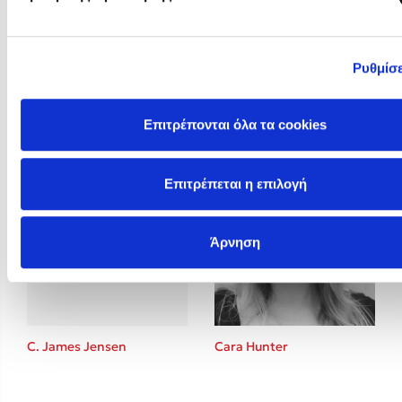
Ρυθμίσε
Brigitte Giraud
BTS
Επιτρέπονται όλα τα cookies
Επιτρέπεται η επιλογή
Άρνηση
C. James Jensen
Cara Hunter