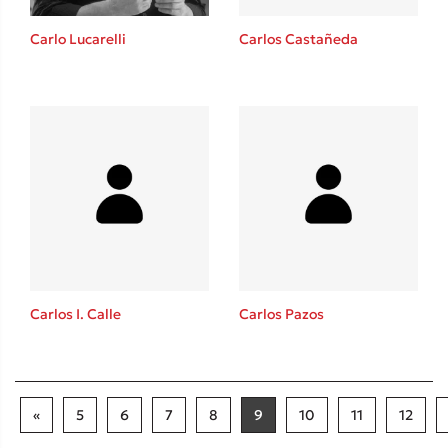
Carlo Lucarelli
Carlos Castañeda
Carlos I. Calle
Carlos Pazos
«
5
6
7
8
9
10
11
12