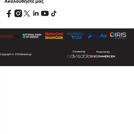
Ακολουθήστε μας
Created by
Powered by
Copyright © 2026
dioptra.gr