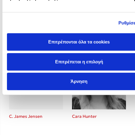
Ρυθμίσε
Brigitte Giraud
BTS
Επιτρέπονται όλα τα cookies
Επιτρέπεται η επιλογή
Άρνηση
C. James Jensen
Cara Hunter