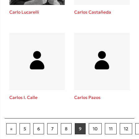
Carlo Lucarelli
Carlos Castañeda
Carlos I. Calle
Carlos Pazos
«
5
6
7
8
9
10
11
12