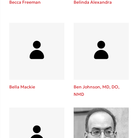
Becca Freeman
Belinda Alexandra
Καθρέφτης
Sebastian Fitzek
Playlist
Bella Mackie
Ben Johnson, MD, DO,
NMD
Στέφανος Ξενάκης
Το λεξικό της ζωής σου