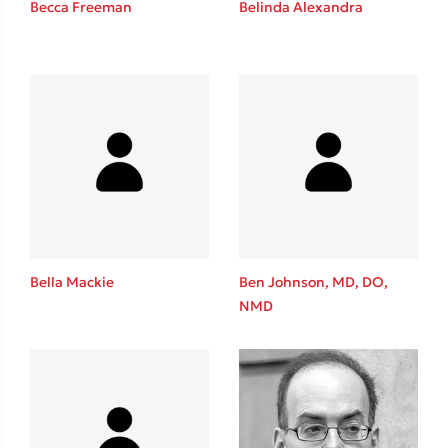
Becca Freeman
Belinda Alexandra
Καθρέφτης
Sebastian Fitzek
Playlist
Bella Mackie
Ben Johnson, MD, DO,
NMD
Στέφανος Ξενάκης
Το λεξικό της ζωής σου