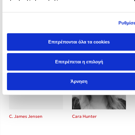
Ρυθμίσε
Brigitte Giraud
BTS
Επιτρέπονται όλα τα cookies
Επιτρέπεται η επιλογή
Άρνηση
C. James Jensen
Cara Hunter