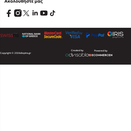
Ακολουθήστε μας
Created by
Powered by
Copyright © 2026
dioptra.gr