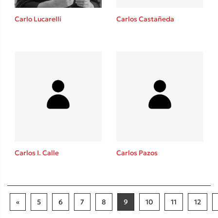
Carlo Lucarelli
Carlos Castañeda
Carlos I. Calle
Carlos Pazos
«
5
6
7
8
9
10
11
12