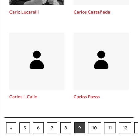
Carlo Lucarelli
Carlos Castañeda
Carlos I. Calle
Carlos Pazos
«
5
6
7
8
9
10
11
12