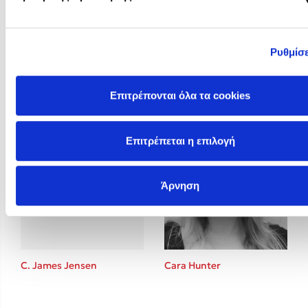
Ρυθμίσε
Brigitte Giraud
BTS
Επιτρέπονται όλα τα cookies
Επιτρέπεται η επιλογή
Άρνηση
C. James Jensen
Cara Hunter