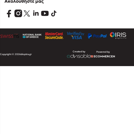
Ακολουθήστε μας
Created by
Powered by
Copyright © 2026
dioptra.gr