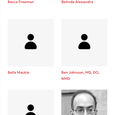
Becca Freeman
Belinda Alexandra
Καθρέφτης
Sebastian Fitzek
Playlist
Bella Mackie
Ben Johnson, MD, DO,
NMD
Στέφανος Ξενάκης
Το λεξικό της ζωής σου