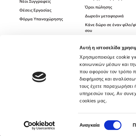
Νέοι Συγγραφείς
Όροι πώλησης
Θέσεις Εργασίας
Δωρεάν μεταφορικά
Φόρμα Υπαναχώρησης
Κάνε δώρο σε έναν φίλο/φ
σου
Πολιτική Cookies
Αυτή η ιστοσελίδα χρησι
Πολιτική Απορρήτου
Όροι χρήσης
Χρησιμοποιούμε cookie γι
κοινωνικών μέσων και τη
που αφορούν τον τρόπο π
διαφήμισης και αναλύσεων
τους έχετε παραχωρήσει ή
υπηρεσιών τους. Αν συνεχ
cookies μας.
Επιλογή
Αναγκαία
Π
συγκατάθεσης