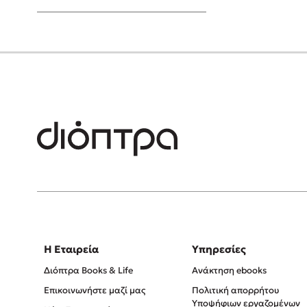
Young Adult
Η Εταιρεία
Υπηρεσίες
Διόπτρα Books & Life
Ανάκτηση ebooks
Επικοινωνήστε μαζί μας
Πολιτική απορρήτου
Υποψήφιων εργαζομένων