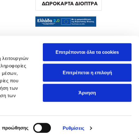
ΔΩΡΟΚΑΡΤΑ ΔΙΟΠΤΡΑ
α
Επιτρέπονται όλα τα cookies
ή λειτουργιών
πληροφορίες
Επιτρέπεται η επιλογή
ν μέσων,
ρίες που
ρήση των
Άρνηση
ήση των
ς προώθησης
Ρυθμίσεις