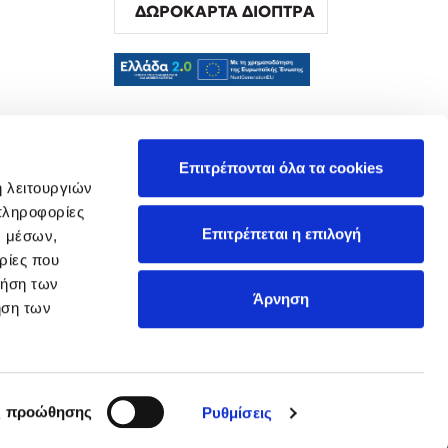
ΔΩΡΟΚΑΡΤΑ ΔΙΟΠΤΡΑ
α
Επιτρέπονται όλα τα cookies
ή λειτουργιών
πληροφορίες
Επιτρέπεται η επιλογή
ν μέσων,
ρίες που
ρήση των
Άρνηση
ήση των
ς προώθησης
Ρυθμίσεις