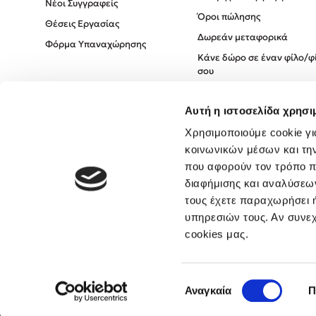
Νέοι Συγγραφείς
Όροι πώλησης
Θέσεις Εργασίας
Δωρεάν μεταφορικά
Φόρμα Υπαναχώρησης
Κάνε δώρο σε έναν φίλο/φ
σου
Πολιτική Cookies
Αυτή η ιστοσελίδα χρησι
Πολιτική Απορρήτου
Όροι χρήσης
Χρησιμοποιούμε cookie γι
κοινωνικών μέσων και τη
που αφορούν τον τρόπο π
διαφήμισης και αναλύσεων
τους έχετε παραχωρήσει ή
υπηρεσιών τους. Αν συνεχ
cookies μας.
Επιλογή
Αναγκαία
Π
συγκατάθεσης