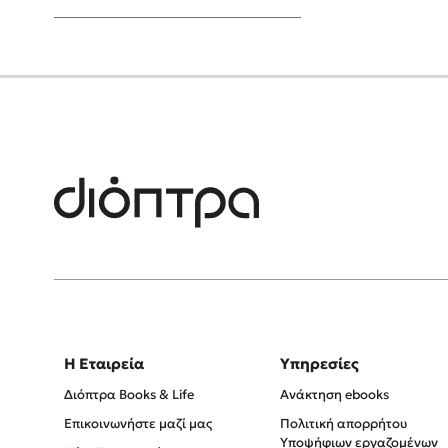
Young Adult
Η Εταιρεία
Υπηρεσίες
Διόπτρα Books & Life
Ανάκτηση ebooks
Επικοινωνήστε μαζί μας
Πολιτική απορρήτου
Υποψήφιων εργαζομένων