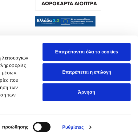
ΔΩΡΟΚΑΡΤΑ ΔΙΟΠΤΡΑ
α
Επιτρέπονται όλα τα cookies
ή λειτουργιών
πληροφορίες
Επιτρέπεται η επιλογή
ν μέσων,
ρίες που
ρήση των
Άρνηση
ήση των
ς προώθησης
Ρυθμίσεις