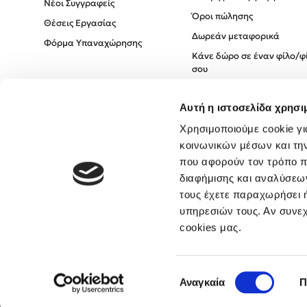
Νέοι Συγγραφείς
Όροι πώλησης
Θέσεις Εργασίας
Δωρεάν μεταφορικά
Φόρμα Υπαναχώρησης
Κάνε δώρο σε έναν φίλο/φ
σου
Πολιτική Cookies
Αυτή η ιστοσελίδα χρησι
Πολιτική Απορρήτου
Όροι χρήσης
Χρησιμοποιούμε cookie γι
κοινωνικών μέσων και τη
που αφορούν τον τρόπο π
διαφήμισης και αναλύσεων
τους έχετε παραχωρήσει ή
υπηρεσιών τους. Αν συνεχ
cookies μας.
Επιλογή
Αναγκαία
Π
συγκατάθεσης