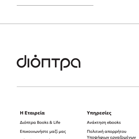
Young Adult
Η Εταιρεία
Υπηρεσίες
Διόπτρα Books & Life
Ανάκτηση ebooks
Επικοινωνήστε μαζί μας
Πολιτική απορρήτου
Υποψήφιων εργαζομένων