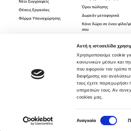
Νέοι Συγγραφείς
Όροι πώλησης
Θέσεις Εργασίας
Δωρεάν μεταφορικά
Φόρμα Υπαναχώρησης
Κάνε δώρο σε έναν φίλο/φ
σου
Πολιτική Cookies
Αυτή η ιστοσελίδα χρησι
Πολιτική Απορρήτου
Όροι χρήσης
Χρησιμοποιούμε cookie γι
κοινωνικών μέσων και τη
που αφορούν τον τρόπο π
διαφήμισης και αναλύσεων
τους έχετε παραχωρήσει ή
υπηρεσιών τους. Αν συνεχ
cookies μας.
Επιλογή
Αναγκαία
Π
συγκατάθεσης