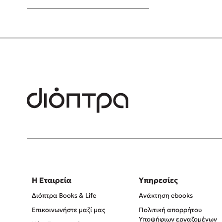
Young Adult
Η Εταιρεία
Υπηρεσίες
Διόπτρα Books & Life
Ανάκτηση ebooks
Επικοινωνήστε μαζί μας
Πολιτική απορρήτου
Υποψήφιων εργαζομένων