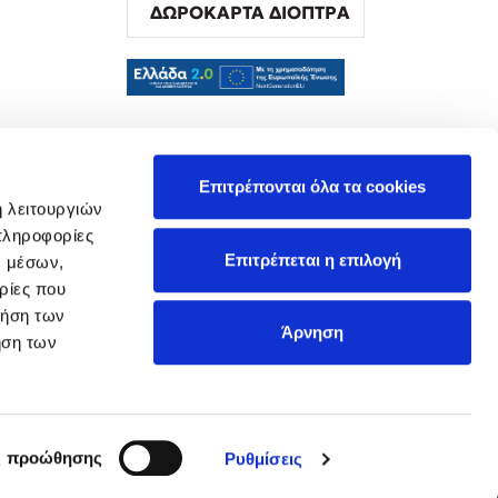
ΔΩΡΟΚΑΡΤΑ ΔΙΟΠΤΡΑ
α
Επιτρέπονται όλα τα cookies
ή λειτουργιών
πληροφορίες
Επιτρέπεται η επιλογή
ν μέσων,
ρίες που
ρήση των
Άρνηση
ήση των
ς προώθησης
Ρυθμίσεις