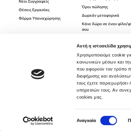
Νέοι Συγγραφείς
Όροι πώλησης
Θέσεις Εργασίας
Δωρεάν μεταφορικά
Φόρμα Υπαναχώρησης
Κάνε δώρο σε έναν φίλο/φ
σου
Πολιτική Cookies
Αυτή η ιστοσελίδα χρησι
Πολιτική Απορρήτου
Όροι χρήσης
Χρησιμοποιούμε cookie γι
κοινωνικών μέσων και τη
που αφορούν τον τρόπο π
διαφήμισης και αναλύσεων
τους έχετε παραχωρήσει ή
υπηρεσιών τους. Αν συνεχ
cookies μας.
Επιλογή
Αναγκαία
Π
συγκατάθεσης