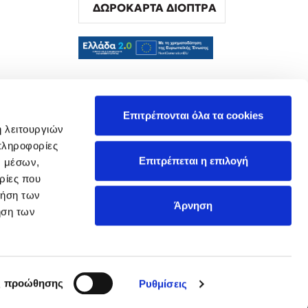
ΔΩΡΟΚΑΡΤΑ ΔΙΟΠΤΡΑ
α
Επιτρέπονται όλα τα cookies
ή λειτουργιών
πληροφορίες
Επιτρέπεται η επιλογή
ν μέσων,
ρίες που
ρήση των
Άρνηση
ήση των
ς προώθησης
Ρυθμίσεις