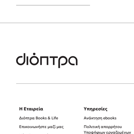
Young Adult
Η Εταιρεία
Υπηρεσίες
Διόπτρα Books & Life
Ανάκτηση ebooks
Επικοινωνήστε μαζί μας
Πολιτική απορρήτου
Υποψήφιων εργαζομένων