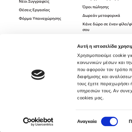
Νέοι Συγγραφείς
Όροι πώλησης
Θέσεις Εργασίας
Δωρεάν μεταφορικά
Φόρμα Υπαναχώρησης
Κάνε δώρο σε έναν φίλο/φ
σου
Πολιτική Cookies
Αυτή η ιστοσελίδα χρησι
Πολιτική Απορρήτου
Όροι χρήσης
Χρησιμοποιούμε cookie γι
κοινωνικών μέσων και τη
που αφορούν τον τρόπο π
διαφήμισης και αναλύσεων
τους έχετε παραχωρήσει ή
υπηρεσιών τους. Αν συνεχ
cookies μας.
Επιλογή
Αναγκαία
Π
συγκατάθεσης