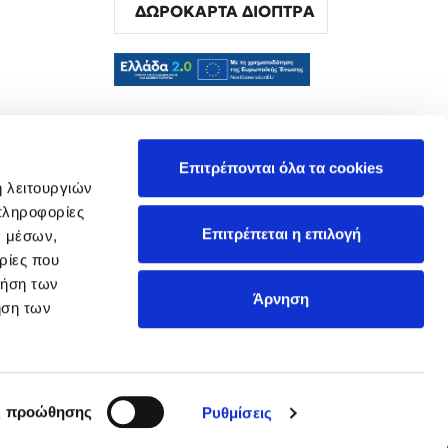
ΔΩΡΟΚΑΡΤΑ ΔΙΟΠΤΡΑ
α
Επιτρέπονται όλα τα cookies
ή λειτουργιών
πληροφορίες
Επιτρέπεται η επιλογή
ν μέσων,
ρίες που
ρήση των
Άρνηση
ήση των
ς προώθησης
Ρυθμίσεις