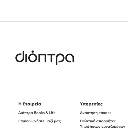
Young Adult
Η Εταιρεία
Υπηρεσίες
Διόπτρα Books & Life
Ανάκτηση ebooks
Επικοινωνήστε μαζί μας
Πολιτική απορρήτου
Υποψήφιων εργαζομένων