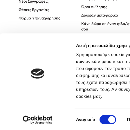
Νέοι Συγγραφείς
Όροι πώλησης
Θέσεις Εργασίας
Δωρεάν μεταφορικά
Φόρμα Υπαναχώρησης
Κάνε δώρο σε έναν φίλο/φ
σου
Πολιτική Cookies
Αυτή η ιστοσελίδα χρησι
Πολιτική Απορρήτου
Όροι χρήσης
Χρησιμοποιούμε cookie γι
κοινωνικών μέσων και τη
που αφορούν τον τρόπο π
διαφήμισης και αναλύσεων
τους έχετε παραχωρήσει ή
υπηρεσιών τους. Αν συνεχ
cookies μας.
Επιλογή
Αναγκαία
Π
συγκατάθεσης