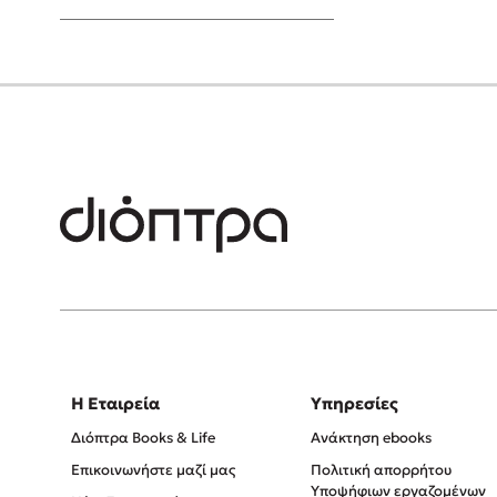
Young Adult
Η Εταιρεία
Υπηρεσίες
Διόπτρα Books & Life
Ανάκτηση ebooks
Επικοινωνήστε μαζί μας
Πολιτική απορρήτου
Υποψήφιων εργαζομένων