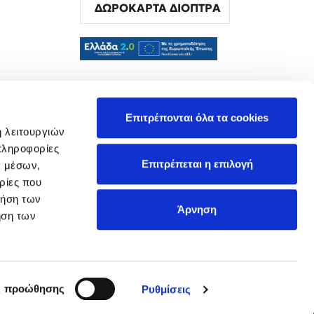
ΔΩΡΟΚΑΡΤΑ ΔΙΟΠΤΡΑ
α
Επιτρέπονται όλα τα cookies
ή λειτουργιών
πληροφορίες
Επιτρέπεται η επιλογή
ν μέσων,
ρίες που
ρήση των
Άρνηση
ήση των
ς προώθησης
Ρυθμίσεις