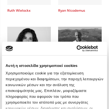
Ruth Wielockx
Ryan Nicodemus
Sebastian Fitzek
Playlist
Αυτή η ιστοσελίδα χρησιμοποιεί cookies
Χρησιμοποιούμε cookie για την εξατομίκευση
Γεωργία Σολωμού
Στέφανος Ξενάκης
Γιάννης Κοτσώνης
περιεχομένου και διαφημίσεων, την παροχή λειτουργιών
κοινωνικών μέσων και την ανάλυση της
Το λεξικό της ζωής σου
επισκεψιμότητάς μας. Επιπλέον, μοιραζόμαστε
πληροφορίες που αφορούν τον τρόπο που
χρησιμοποιείτε τον ιστότοπό μας με συνεργάτες
κοινωνικών μέσων, διαφήμισης και αναλύσεων, οι