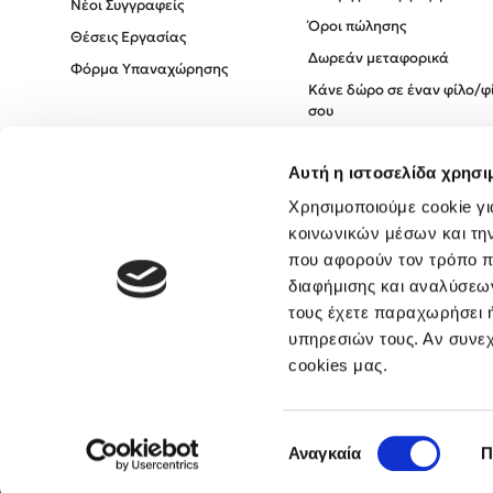
Νέοι Συγγραφείς
Όροι πώλησης
Θέσεις Εργασίας
Δωρεάν μεταφορικά
Φόρμα Υπαναχώρησης
Κάνε δώρο σε έναν φίλο/φ
σου
Πολιτική Cookies
Αυτή η ιστοσελίδα χρησι
Πολιτική Απορρήτου
Όροι χρήσης
Χρησιμοποιούμε cookie γι
κοινωνικών μέσων και τη
που αφορούν τον τρόπο π
διαφήμισης και αναλύσεων
τους έχετε παραχωρήσει ή
υπηρεσιών τους. Αν συνεχ
cookies μας.
Επιλογή
Αναγκαία
Π
συγκατάθεσης