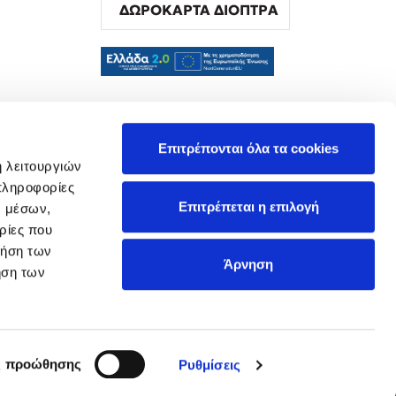
ΔΩΡΟΚΑΡΤΑ ΔΙΟΠΤΡΑ
α
Επιτρέπονται όλα τα cookies
ή λειτουργιών
πληροφορίες
Επιτρέπεται η επιλογή
ν μέσων,
ρίες που
ρήση των
Άρνηση
ήση των
ς προώθησης
Ρυθμίσεις