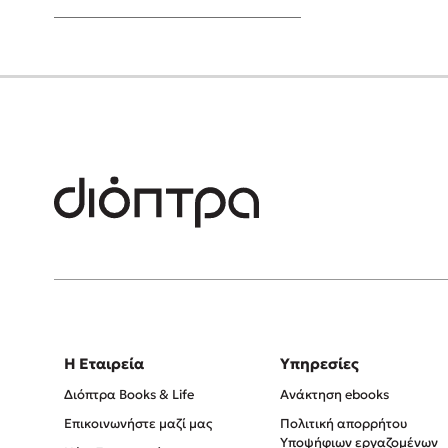
Young Adult
Η Εταιρεία
Υπηρεσίες
Διόπτρα Books & Life
Ανάκτηση ebooks
Επικοινωνήστε μαζί μας
Πολιτική απορρήτου
Υποψήφιων εργαζομένων