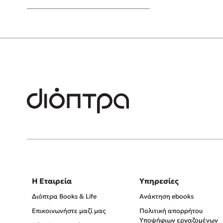
Young Adult
Η Εταιρεία
Υπηρεσίες
Διόπτρα Books & Life
Ανάκτηση ebooks
Επικοινωνήστε μαζί μας
Πολιτική απορρήτου
Υποψήφιων εργαζομένων