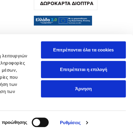
ΔΩΡΟΚΑΡΤΑ ΔΙΟΠΤΡΑ
α
Επιτρέπονται όλα τα cookies
ή λειτουργιών
πληροφορίες
Επιτρέπεται η επιλογή
ν μέσων,
ρίες που
ρήση των
Άρνηση
ήση των
ς προώθησης
Ρυθμίσεις