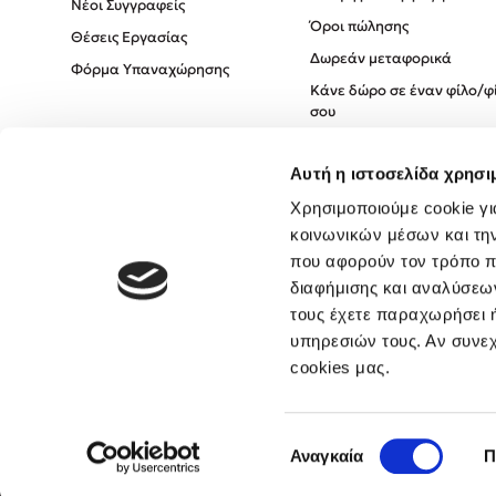
Νέοι Συγγραφείς
Όροι πώλησης
Θέσεις Εργασίας
Δωρεάν μεταφορικά
Φόρμα Υπαναχώρησης
Κάνε δώρο σε έναν φίλο/φ
σου
Πολιτική Cookies
Αυτή η ιστοσελίδα χρησι
Πολιτική Απορρήτου
Όροι χρήσης
Χρησιμοποιούμε cookie γι
κοινωνικών μέσων και τη
που αφορούν τον τρόπο π
διαφήμισης και αναλύσεων
τους έχετε παραχωρήσει ή
υπηρεσιών τους. Αν συνεχ
cookies μας.
Επιλογή
Αναγκαία
Π
συγκατάθεσης