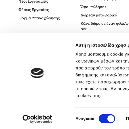
Νέοι Συγγραφείς
Όροι πώλησης
Θέσεις Εργασίας
Δωρεάν μεταφορικά
Φόρμα Υπαναχώρησης
Κάνε δώρο σε έναν φίλο/φ
σου
Πολιτική Cookies
Αυτή η ιστοσελίδα χρησι
Πολιτική Απορρήτου
Όροι χρήσης
Χρησιμοποιούμε cookie γι
κοινωνικών μέσων και τη
που αφορούν τον τρόπο π
διαφήμισης και αναλύσεων
τους έχετε παραχωρήσει ή
υπηρεσιών τους. Αν συνεχ
cookies μας.
Επιλογή
Αναγκαία
Π
συγκατάθεσης