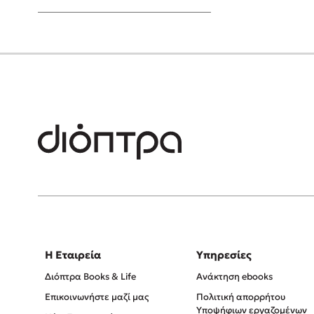
Young Adult
Η Εταιρεία
Υπηρεσίες
Διόπτρα Books & Life
Ανάκτηση ebooks
Επικοινωνήστε μαζί μας
Πολιτική απορρήτου
Υποψήφιων εργαζομένων