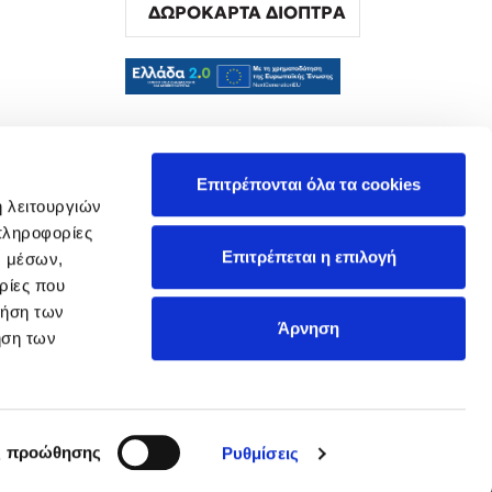
ΔΩΡΟΚΑΡΤΑ ΔΙΟΠΤΡΑ
α
Επιτρέπονται όλα τα cookies
ή λειτουργιών
πληροφορίες
Επιτρέπεται η επιλογή
ν μέσων,
ρίες που
ρήση των
Άρνηση
ήση των
ς προώθησης
Ρυθμίσεις