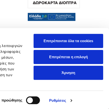
ΔΩΡΟΚΑΡΤΑ ΔΙΟΠΤΡΑ
α
Επιτρέπονται όλα τα cookies
ή λειτουργιών
πληροφορίες
Επιτρέπεται η επιλογή
ν μέσων,
ρίες που
ρήση των
Άρνηση
ήση των
ς προώθησης
Ρυθμίσεις