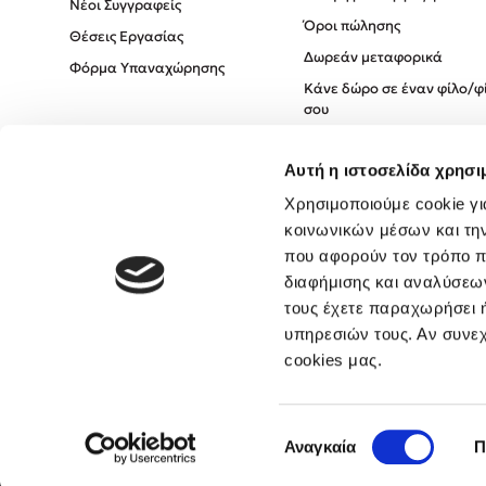
Νέοι Συγγραφείς
Όροι πώλησης
Θέσεις Εργασίας
Δωρεάν μεταφορικά
Φόρμα Υπαναχώρησης
Κάνε δώρο σε έναν φίλο/φ
σου
Πολιτική Cookies
Αυτή η ιστοσελίδα χρησι
Πολιτική Απορρήτου
Όροι χρήσης
Χρησιμοποιούμε cookie γι
κοινωνικών μέσων και τη
που αφορούν τον τρόπο π
διαφήμισης και αναλύσεων
τους έχετε παραχωρήσει ή
υπηρεσιών τους. Αν συνεχ
cookies μας.
Επιλογή
Αναγκαία
Π
συγκατάθεσης