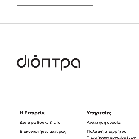
Young Adult
Η Εταιρεία
Υπηρεσίες
Διόπτρα Books & Life
Ανάκτηση ebooks
Επικοινωνήστε μαζί μας
Πολιτική απορρήτου
Υποψήφιων εργαζομένων