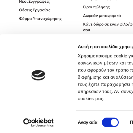
Νέοι Συγγραφείς
Όροι πώλησης
Θέσεις Εργασίας
Δωρεάν μεταφορικά
Φόρμα Υπαναχώρησης
Κάνε δώρο σε έναν φίλο/φ
σου
Πολιτική Cookies
Αυτή η ιστοσελίδα χρησι
Πολιτική Απορρήτου
Όροι χρήσης
Χρησιμοποιούμε cookie γι
κοινωνικών μέσων και τη
που αφορούν τον τρόπο π
διαφήμισης και αναλύσεων
τους έχετε παραχωρήσει ή
υπηρεσιών τους. Αν συνεχ
cookies μας.
Επιλογή
Αναγκαία
Π
συγκατάθεσης