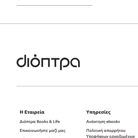
Young Adult
Η Εταιρεία
Υπηρεσίες
Διόπτρα Books & Life
Ανάκτηση ebooks
Επικοινωνήστε μαζί μας
Πολιτική απορρήτου
Υποψήφιων εργαζομένων