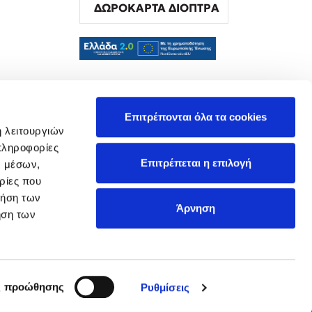
ΔΩΡΟΚΑΡΤΑ ΔΙΟΠΤΡΑ
α
Επιτρέπονται όλα τα cookies
ή λειτουργιών
πληροφορίες
Επιτρέπεται η επιλογή
ν μέσων,
ρίες που
ρήση των
Άρνηση
ήση των
ς προώθησης
Ρυθμίσεις