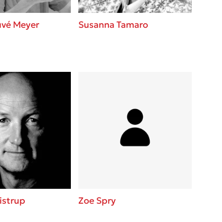
uvé Meyer
Susanna Tamaro
istrup
Zoe Spry