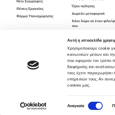
Νέοι Συγγραφείς
Όροι πώλησης
Θέσεις Εργασίας
Δωρεάν μεταφορικά
Φόρμα Υπαναχώρησης
Κάνε δώρο σε έναν φίλο/φ
σου
Πολιτική Cookies
Αυτή η ιστοσελίδα χρησι
Πολιτική Απορρήτου
Όροι χρήσης
Χρησιμοποιούμε cookie γι
κοινωνικών μέσων και τη
που αφορούν τον τρόπο π
διαφήμισης και αναλύσεων
τους έχετε παραχωρήσει ή
υπηρεσιών τους. Αν συνεχ
cookies μας.
Επιλογή
Αναγκαία
Π
συγκατάθεσης