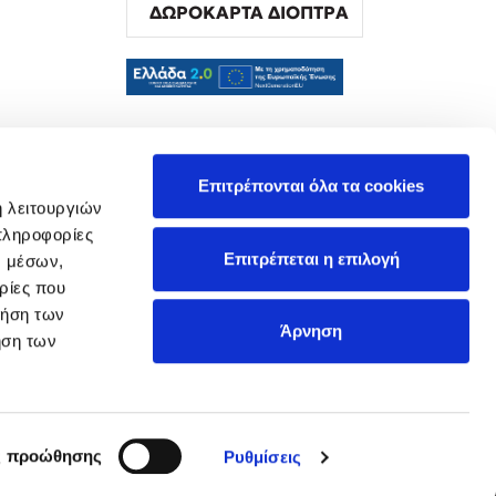
ΔΩΡΟΚΑΡΤΑ ΔΙΟΠΤΡΑ
α
Επιτρέπονται όλα τα cookies
ή λειτουργιών
πληροφορίες
Επιτρέπεται η επιλογή
ν μέσων,
ρίες που
ρήση των
Άρνηση
ήση των
ς προώθησης
Ρυθμίσεις