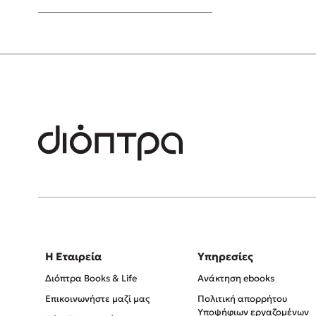
Young Adult
Η Εταιρεία
Υπηρεσίες
Διόπτρα Books & Life
Ανάκτηση ebooks
Επικοινωνήστε μαζί μας
Πολιτική απορρήτου
Υποψήφιων εργαζομένων