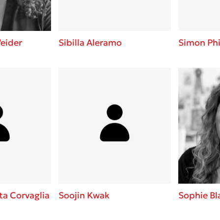
eider
Sibilla Aleramo
Simon Phi
ta Corvaglia
Soojin Kwak
Sophie Bl