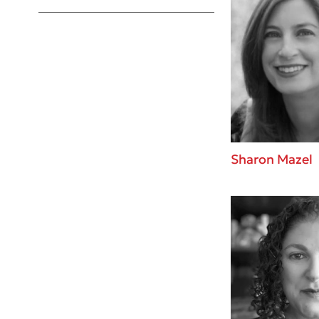
Young Adult
Sharon Mazel