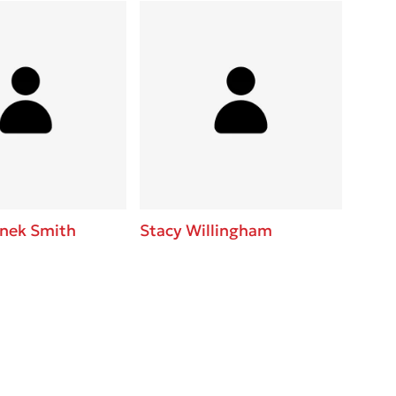
anek Smith
Stacy Willingham