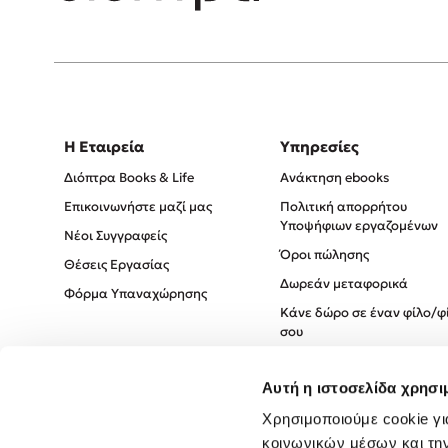
Η Εταιρεία
Υπηρεσίες
Διόπτρα Books & Life
Ανάκτηση ebooks
Επικοινωνήστε μαζί μας
Πολιτική απορρήτου
Υποψήφιων εργαζομένων
Νέοι Συγγραφείς
Όροι πώλησης
Θέσεις Εργασίας
Δωρεάν μεταφορικά
Φόρμα Υπαναχώρησης
Κάνε δώρο σε έναν φίλο/φ
σου
Πολιτική Cookies
Αυτή η ιστοσελίδα χρησι
Πολιτική Απορρήτου
Όροι χρήσης
Χρησιμοποιούμε cookie γι
κοινωνικών μέσων και τη