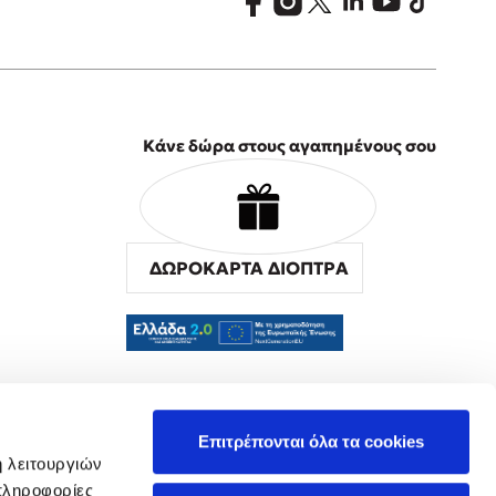
Κάνε δώρα στους αγαπημένους σου
ΔΩΡΟΚΑΡΤΑ ΔΙΟΠΤΡΑ
α
Επιτρέπονται όλα τα cookies
ή λειτουργιών
πληροφορίες