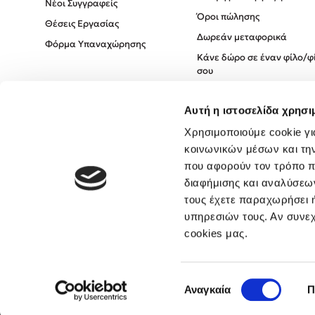
Νέοι Συγγραφείς
Όροι πώλησης
Θέσεις Εργασίας
Δωρεάν μεταφορικά
Φόρμα Υπαναχώρησης
Κάνε δώρο σε έναν φίλο/φ
σου
Πολιτική Cookies
Αυτή η ιστοσελίδα χρησι
Πολιτική Απορρήτου
Όροι χρήσης
Χρησιμοποιούμε cookie γι
κοινωνικών μέσων και τη
που αφορούν τον τρόπο π
διαφήμισης και αναλύσεων
τους έχετε παραχωρήσει ή
υπηρεσιών τους. Αν συνεχ
cookies μας.
Επιλογή
Αναγκαία
Π
συγκατάθεσης