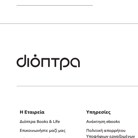
Young Adult
Η Εταιρεία
Υπηρεσίες
Διόπτρα Books & Life
Ανάκτηση ebooks
Επικοινωνήστε μαζί μας
Πολιτική απορρήτου
Υποψήφιων εργαζομένων