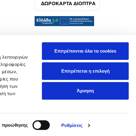
ΔΩΡΟΚΑΡΤΑ ΔΙΟΠΤΡΑ
α
Επιτρέπονται όλα τα cookies
ή λειτουργιών
πληροφορίες
Επιτρέπεται η επιλογή
ν μέσων,
ρίες που
ρήση των
Άρνηση
ήση των
ς προώθησης
Ρυθμίσεις