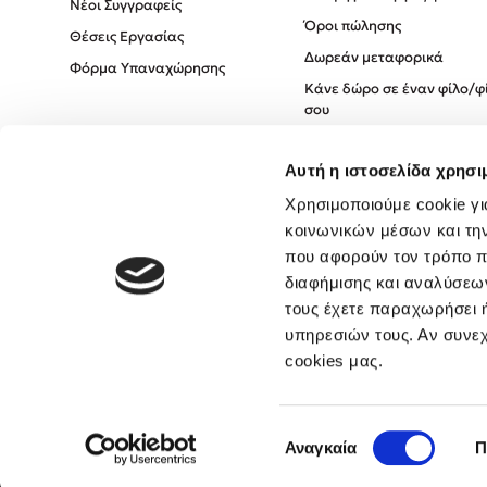
Νέοι Συγγραφείς
Όροι πώλησης
Θέσεις Εργασίας
Δωρεάν μεταφορικά
Φόρμα Υπαναχώρησης
Κάνε δώρο σε έναν φίλο/φ
σου
Πολιτική Cookies
Αυτή η ιστοσελίδα χρησι
Πολιτική Απορρήτου
Όροι χρήσης
Χρησιμοποιούμε cookie γι
κοινωνικών μέσων και τη
που αφορούν τον τρόπο π
διαφήμισης και αναλύσεων
τους έχετε παραχωρήσει ή
υπηρεσιών τους. Αν συνεχ
cookies μας.
Επιλογή
Αναγκαία
Π
συγκατάθεσης