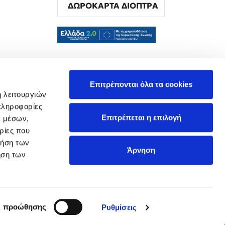
ΔΩΡΟΚΑΡΤΑ ΔΙΟΠΤΡΑ
α
Επιτρέπονται όλα τα cookies
ή λειτουργιών
πληροφορίες
Επιτρέπεται η επιλογή
ν μέσων,
ρίες που
ρήση των
Άρνηση
ήση των
ς προώθησης
Ρυθμίσεις