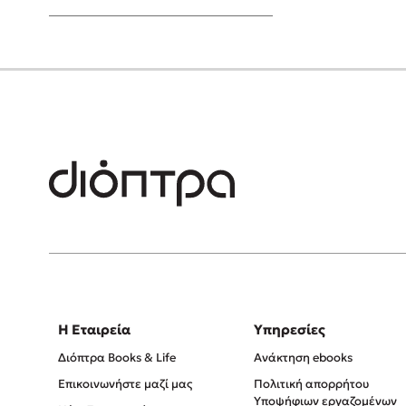
Young Adult
Η Εταιρεία
Υπηρεσίες
Διόπτρα Books & Life
Ανάκτηση ebooks
Επικοινωνήστε μαζί μας
Πολιτική απορρήτου
Υποψήφιων εργαζομένων