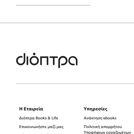
Young Adult
Η Εταιρεία
Υπηρεσίες
Διόπτρα Books & Life
Ανάκτηση ebooks
Επικοινωνήστε μαζί μας
Πολιτική απορρήτου
Υποψήφιων εργαζομένων