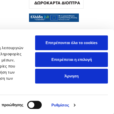
ΔΩΡΟΚΑΡΤΑ ΔΙΟΠΤΡΑ
α
Επιτρέπονται όλα τα cookies
ή λειτουργιών
πληροφορίες
Επιτρέπεται η επιλογή
ν μέσων,
ρίες που
ρήση των
Άρνηση
ήση των
ς προώθησης
Ρυθμίσεις