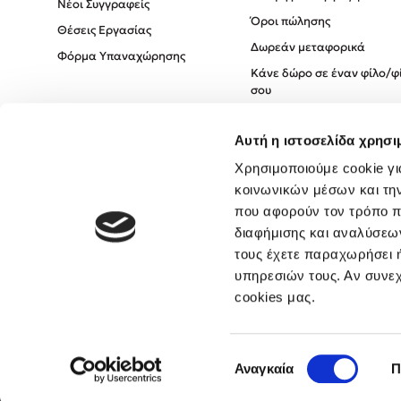
Νέοι Συγγραφείς
Όροι πώλησης
Θέσεις Εργασίας
Δωρεάν μεταφορικά
Φόρμα Υπαναχώρησης
Κάνε δώρο σε έναν φίλο/φ
σου
Πολιτική Cookies
Αυτή η ιστοσελίδα χρησι
Πολιτική Απορρήτου
Όροι χρήσης
Χρησιμοποιούμε cookie γι
κοινωνικών μέσων και τη
που αφορούν τον τρόπο π
διαφήμισης και αναλύσεων
τους έχετε παραχωρήσει ή
υπηρεσιών τους. Αν συνεχ
cookies μας.
Επιλογή
Αναγκαία
Π
συγκατάθεσης