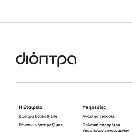
Young Adult
Η Εταιρεία
Υπηρεσίες
Διόπτρα Books & Life
Ανάκτηση ebooks
Επικοινωνήστε μαζί μας
Πολιτική απορρήτου
Υποψήφιων εργαζομένων