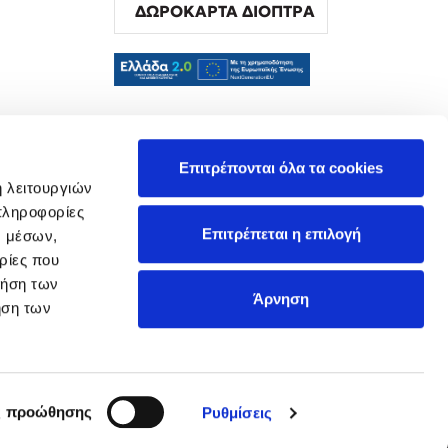
ΔΩΡΟΚΑΡΤΑ ΔΙΟΠΤΡΑ
α
Επιτρέπονται όλα τα cookies
ή λειτουργιών
πληροφορίες
Επιτρέπεται η επιλογή
ν μέσων,
ρίες που
ρήση των
Άρνηση
ήση των
ς προώθησης
Ρυθμίσεις