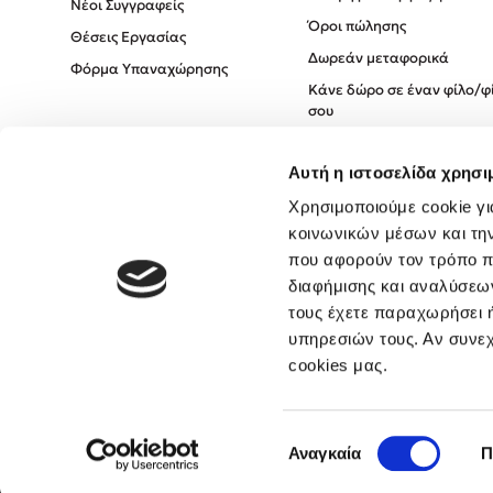
Νέοι Συγγραφείς
Όροι πώλησης
Θέσεις Εργασίας
Δωρεάν μεταφορικά
Φόρμα Υπαναχώρησης
Κάνε δώρο σε έναν φίλο/φ
σου
Πολιτική Cookies
Αυτή η ιστοσελίδα χρησι
Πολιτική Απορρήτου
Όροι χρήσης
Χρησιμοποιούμε cookie γι
κοινωνικών μέσων και τη
που αφορούν τον τρόπο π
διαφήμισης και αναλύσεων
τους έχετε παραχωρήσει ή
υπηρεσιών τους. Αν συνεχ
cookies μας.
Επιλογή
Αναγκαία
Π
συγκατάθεσης