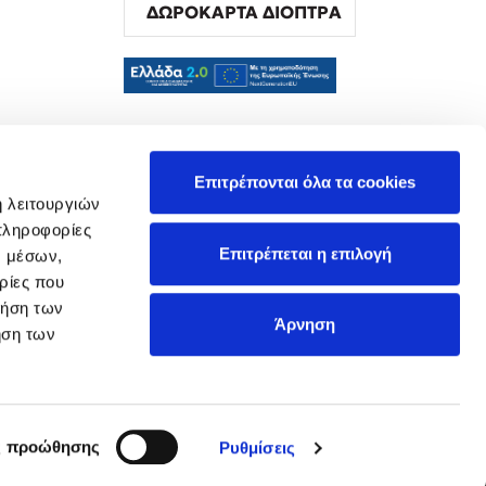
ΔΩΡΟΚΑΡΤΑ ΔΙΟΠΤΡΑ
α
Επιτρέπονται όλα τα cookies
ή λειτουργιών
πληροφορίες
Επιτρέπεται η επιλογή
ν μέσων,
ρίες που
ρήση των
Άρνηση
ήση των
ς προώθησης
Ρυθμίσεις