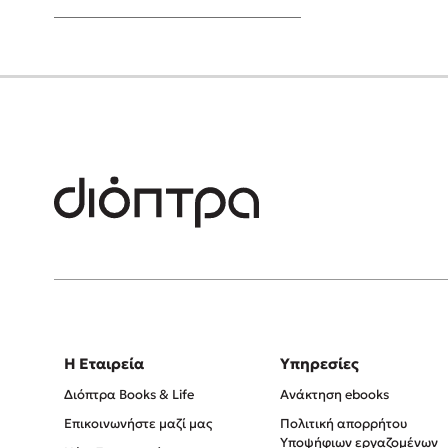
Young Adult
Η Εταιρεία
Υπηρεσίες
Διόπτρα Books & Life
Ανάκτηση ebooks
Επικοινωνήστε μαζί μας
Πολιτική απορρήτου
Υποψήφιων εργαζομένων