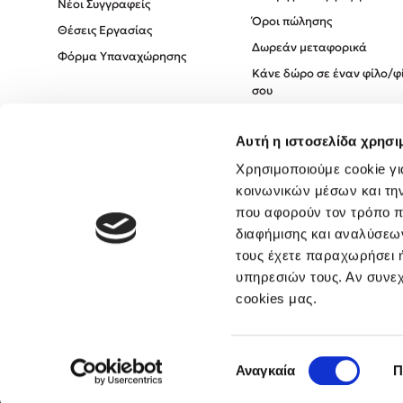
Νέοι Συγγραφείς
Όροι πώλησης
Θέσεις Εργασίας
Δωρεάν μεταφορικά
Φόρμα Υπαναχώρησης
Κάνε δώρο σε έναν φίλο/φ
σου
Πολιτική Cookies
Αυτή η ιστοσελίδα χρησι
Πολιτική Απορρήτου
Όροι χρήσης
Χρησιμοποιούμε cookie γι
κοινωνικών μέσων και τη
που αφορούν τον τρόπο π
διαφήμισης και αναλύσεων
τους έχετε παραχωρήσει ή
υπηρεσιών τους. Αν συνεχ
cookies μας.
Επιλογή
Αναγκαία
Π
συγκατάθεσης