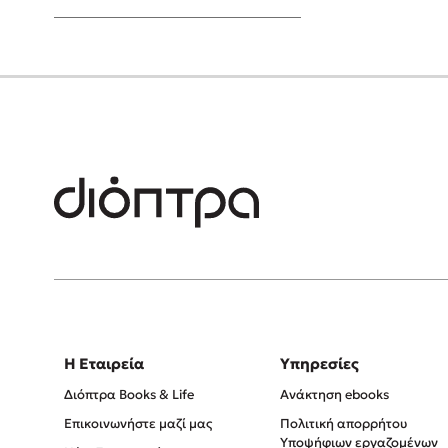
Young Adult
Η Εταιρεία
Υπηρεσίες
Διόπτρα Books & Life
Ανάκτηση ebooks
Επικοινωνήστε μαζί μας
Πολιτική απορρήτου
Υποψήφιων εργαζομένων