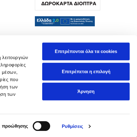
ΔΩΡΟΚΑΡΤΑ ΔΙΟΠΤΡΑ
α
Επιτρέπονται όλα τα cookies
ή λειτουργιών
πληροφορίες
Επιτρέπεται η επιλογή
ν μέσων,
ρίες που
ρήση των
Άρνηση
ήση των
ς προώθησης
Ρυθμίσεις