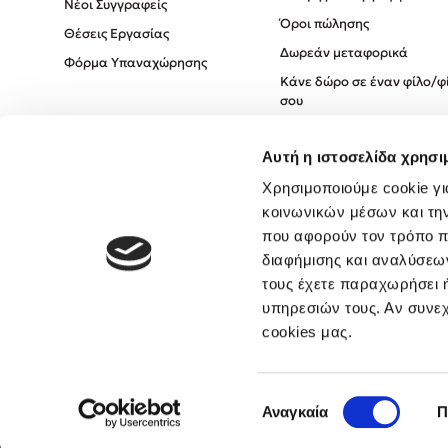
Νέοι Συγγραφείς
Όροι πώλησης
Θέσεις Εργασίας
Δωρεάν μεταφορικά
Φόρμα Υπαναχώρησης
Κάνε δώρο σε έναν φίλο/φ
σου
Πολιτική Cookies
Αυτή η ιστοσελίδα χρησι
Πολιτική Απορρήτου
Όροι χρήσης
Χρησιμοποιούμε cookie γι
κοινωνικών μέσων και τη
που αφορούν τον τρόπο π
διαφήμισης και αναλύσεων
τους έχετε παραχωρήσει ή
υπηρεσιών τους. Αν συνεχ
cookies μας.
Επιλογή
Αναγκαία
Π
συγκατάθεσης