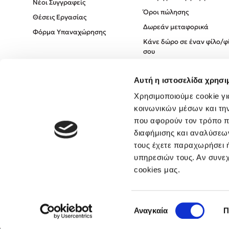
Νέοι Συγγραφείς
Όροι πώλησης
Θέσεις Εργασίας
Δωρεάν μεταφορικά
Φόρμα Υπαναχώρησης
Κάνε δώρο σε έναν φίλο/φ
σου
Πολιτική Cookies
Αυτή η ιστοσελίδα χρησι
Πολιτική Απορρήτου
Όροι χρήσης
Χρησιμοποιούμε cookie γι
κοινωνικών μέσων και τη
που αφορούν τον τρόπο π
διαφήμισης και αναλύσεων
τους έχετε παραχωρήσει ή
υπηρεσιών τους. Αν συνεχ
cookies μας.
Επιλογή
Αναγκαία
Π
συγκατάθεσης