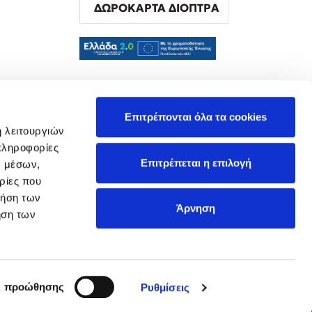
ΔΩΡΟΚΑΡΤΑ ΔΙΟΠΤΡΑ
α
Επιτρέπονται όλα τα cookies
ή λειτουργιών
πληροφορίες
Επιτρέπεται η επιλογή
ν μέσων,
ρίες που
ρήση των
Άρνηση
ήση των
ς προώθησης
Ρυθμίσεις