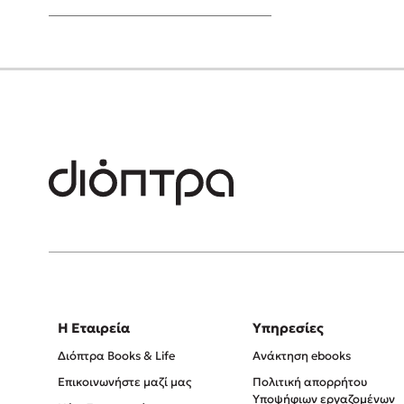
Young Adult
Η Εταιρεία
Υπηρεσίες
Διόπτρα Books & Life
Ανάκτηση ebooks
Επικοινωνήστε μαζί μας
Πολιτική απορρήτου
Υποψήφιων εργαζομένων