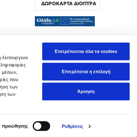
ΔΩΡΟΚΑΡΤΑ ΔΙΟΠΤΡΑ
α
Επιτρέπονται όλα τα cookies
ή λειτουργιών
πληροφορίες
Επιτρέπεται η επιλογή
ν μέσων,
ρίες που
ρήση των
Άρνηση
ήση των
ς προώθησης
Ρυθμίσεις