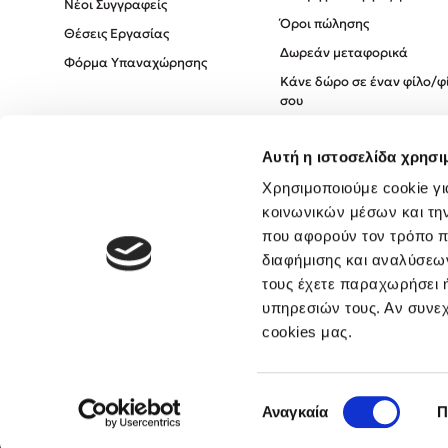
Νέοι Συγγραφείς
Όροι πώλησης
Θέσεις Εργασίας
Δωρεάν μεταφορικά
Φόρμα Υπαναχώρησης
Κάνε δώρο σε έναν φίλο/φ
σου
Πολιτική Cookies
Αυτή η ιστοσελίδα χρησι
Πολιτική Απορρήτου
Όροι χρήσης
Χρησιμοποιούμε cookie γι
κοινωνικών μέσων και τη
που αφορούν τον τρόπο π
διαφήμισης και αναλύσεων
τους έχετε παραχωρήσει ή
υπηρεσιών τους. Αν συνεχ
cookies μας.
Επιλογή
Αναγκαία
Π
συγκατάθεσης