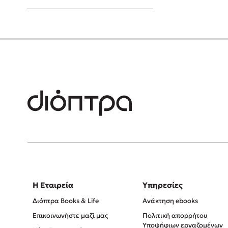
Young Adult
Η Εταιρεία
Υπηρεσίες
Διόπτρα Books & Life
Ανάκτηση ebooks
Επικοινωνήστε μαζί μας
Πολιτική απορρήτου
Υποψήφιων εργαζομένων