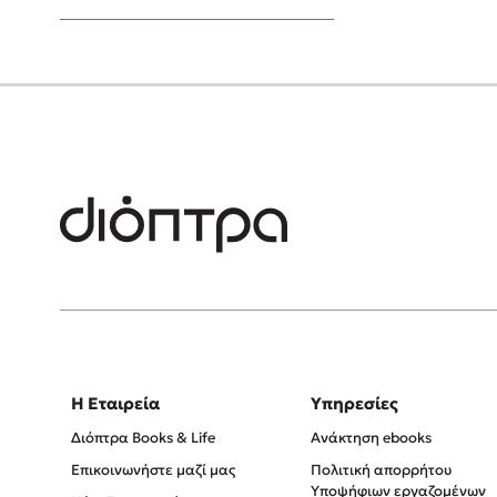
Young Adult
Η Εταιρεία
Υπηρεσίες
Διόπτρα Books & Life
Ανάκτηση ebooks
Επικοινωνήστε μαζί μας
Πολιτική απορρήτου
Υποψήφιων εργαζομένων