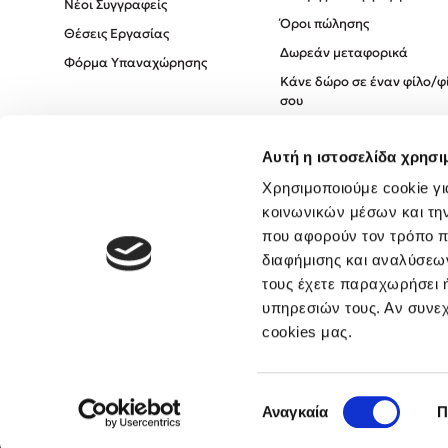
Νέοι Συγγραφείς
Όροι πώλησης
Θέσεις Εργασίας
Δωρεάν μεταφορικά
Φόρμα Υπαναχώρησης
Κάνε δώρο σε έναν φίλο/φ
σου
Πολιτική Cookies
Αυτή η ιστοσελίδα χρησι
Πολιτική Απορρήτου
Όροι χρήσης
Χρησιμοποιούμε cookie γι
κοινωνικών μέσων και τη
που αφορούν τον τρόπο π
διαφήμισης και αναλύσεων
τους έχετε παραχωρήσει ή
υπηρεσιών τους. Αν συνεχ
cookies μας.
Επιλογή
Αναγκαία
Π
συγκατάθεσης