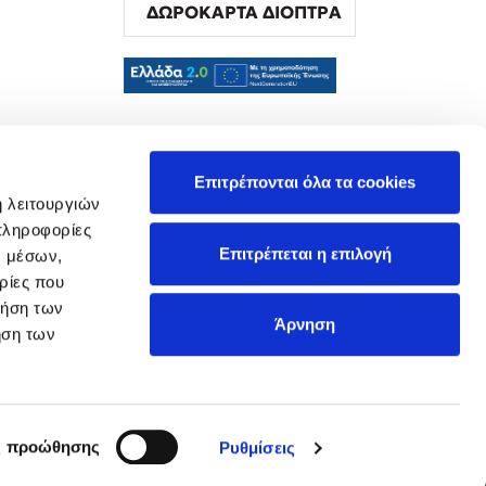
ΔΩΡΟΚΑΡΤΑ ΔΙΟΠΤΡΑ
α
Επιτρέπονται όλα τα cookies
ή λειτουργιών
πληροφορίες
Επιτρέπεται η επιλογή
ν μέσων,
ρίες που
ρήση των
Άρνηση
ήση των
ς προώθησης
Ρυθμίσεις